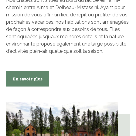
Nos chalets sont situés au bord du lac Serein, à mi-
chemin entre Alma et Dolbeau-Mistassini. Ayant pour
mission de vous offrir un lieu de répit où profiter de vos
prochaines vacances, nos habitations sont aménagées
de façon à correspondre aux besoins de tous. Elles
sont équipées jusqu’aux moindres détails et la nature
environnante propose également une large possibilité
d’activités plein-air, quelle que soit la saison.
En savoir plus