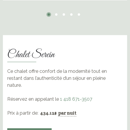
Chalet Serein
Ce chalet offre confort de la modernité tout en
restant dans l’authenticité d’un séjour en pleine
nature.
Réservez en appelant le
1 418 671-3507
434.12
$
par nuit
Prix à partir de: