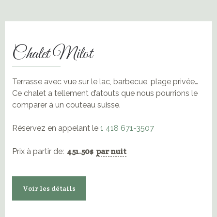
Chalet Milot
Terrasse avec vue sur le lac, barbecue, plage privée…
Ce chalet a tellement d’atouts que nous pourrions le
comparer à un couteau suisse.
Réservez en appelant le
1 418 671-3507
451.50
$
par nuit
Prix à partir de:
Voir les détails