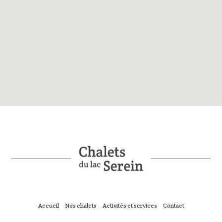
Accueil
Nos chalets
Activités et services
Contact