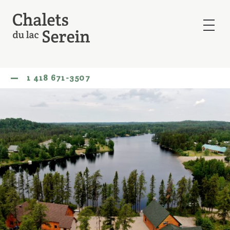
LES CHALETS DU LAC SEREIN
1 418 671-3507