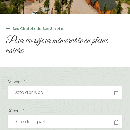
— Les Chalets du Lac Serein
Pour un séjour mémorable en pleine
nature
Arrivée :
*
Départ :
*